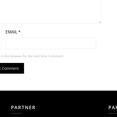
EMAIL
*
in this browser for the next time I comment.
PARTNER
PA