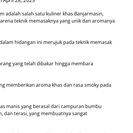
 April 28, 2025
 adalah salah satu kuliner khas Banjarmasin,
l karena teknik memasaknya yang unik dan aromanya
 dalam hidangan ini merujuk pada teknik memasak
rang yang telah dibakar hingga membara
yang memberikan aroma khas dan rasa smoky pada
das manis yang berasal dari campuran bumbu
ah, dan terasi, yang membuatnya sangat