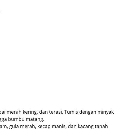
s
ai merah kering, dan terasi. Tumis dengan minyak
ngga bumbu matang.
yam, gula merah, kecap manis, dan kacang tanah