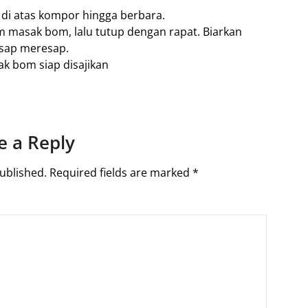
n di atas kompor hingga berbara.
 masak bom, lalu tutup dengan rapat. Biarkan
sap meresap.
ak bom siap disajikan
e a Reply
ublished.
Required fields are marked
*