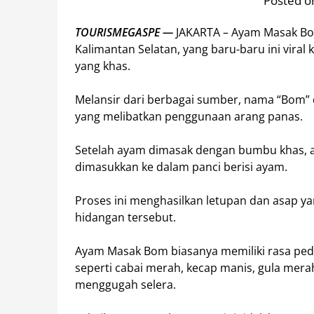
Posted on
TOURISMEGASPE —
JAKARTA – Ayam Masak Bom
Kalimantan Selatan, yang baru-baru ini vira
yang khas.​
Melansir dari berbagai sumber, nama “Bom”
yang melibatkan penggunaan arang panas.
Setelah ayam dimasak dengan bumbu khas, a
dimasukkan ke dalam panci berisi ayam.
Proses ini menghasilkan letupan dan asap 
hidangan tersebut.
Ayam Masak Bom biasanya memiliki rasa pe
seperti cabai merah, kecap manis, gula mer
menggugah selera.