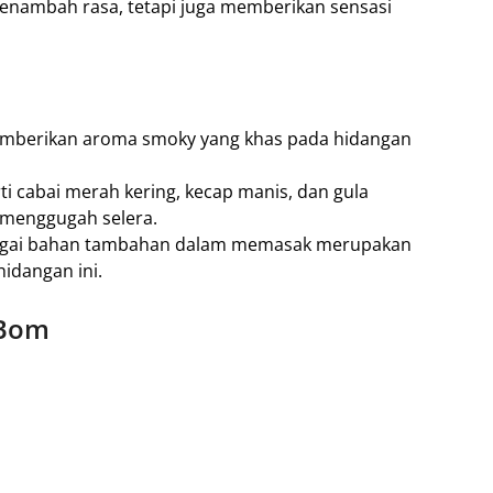
enambah rasa, tetapi juga memberikan sensasi
mberikan aroma smoky yang khas pada hidangan
i cabai merah kering, kecap manis, dan gula
 menggugah selera.
ebagai bahan tambahan dalam memasak merupakan
dangan ini.​
 Bom