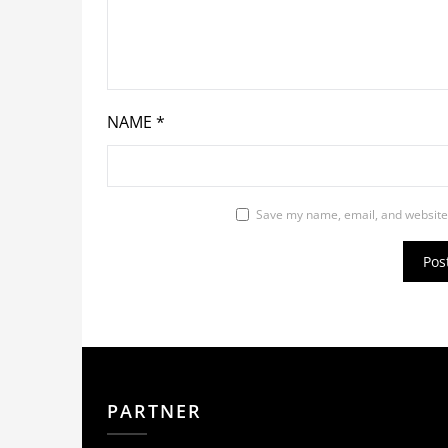
NAME
*
Save my name, email, and website 
PARTNER