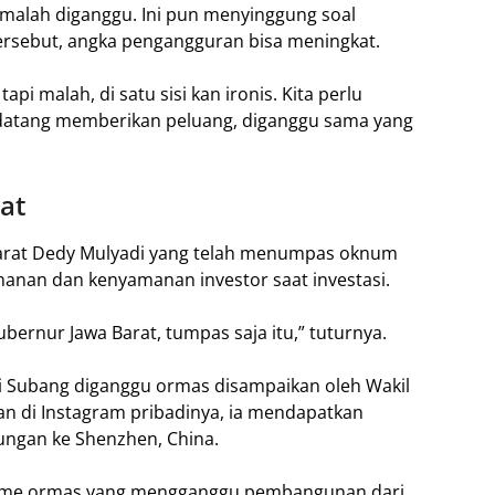
r malah diganggu. Ini pun menyinggung soal
rsebut, angka pengangguran bisa meningkat.
i malah, di satu sisi kan ironis. Kita perlu
) datang memberikan peluang, diganggu sama yang
at
rat Dedy Mulyadi yang telah menumpas oknum
manan dan kenyamanan investor saat investasi.
ernur Jawa Barat, tumpas saja itu,” tuturnya.
i Subang diganggu ormas disampaikan oleh Wakil
n di Instagram pribadinya, ia mendapatkan
ungan ke Shenzhen, China.
isme ormas yang mengganggu pembangunan dari