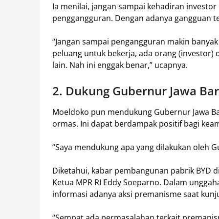
Ia menilai, jangan sampai kehadiran investo
penggangguran. Dengan adanya gangguan te
“Jangan sampai pengangguran makin banyak tap
peluang untuk bekerja, ada orang (investor
lain. Nah ini enggak benar,” ucapnya.
2. Dukung Gubernur Jawa Bar
Moeldoko pun mendukung Gubernur Jawa Ba
ormas. Ini dapat berdampak positif bagi kea
“Saya mendukung apa yang dilakukan oleh Gub
Diketahui, kabar pembangunan pabrik BYD d
Ketua MPR RI Eddy Soeparno. Dalam unggaha
informasi adanya aksi premanisme saat kunj
“Sempat ada permasalahan terkait preman