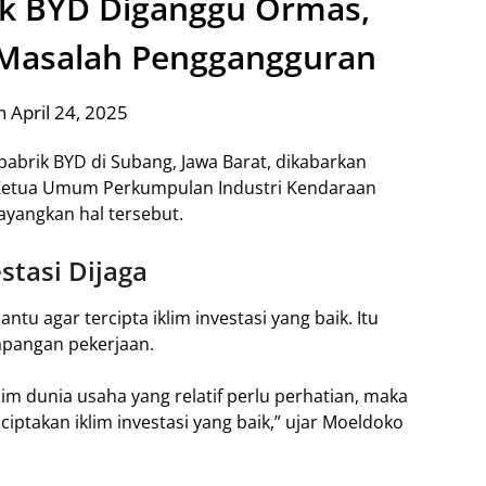
k BYD Diganggu Ormas,
Masalah Penggangguran
 April 24, 2025
brik BYD di Subang, Jawa Barat, dikabarkan
 Ketua Umum Perkumpulan Industri Kendaraan
ayangkan hal tersebut.
stasi Dijaga
 agar tercipta iklim investasi yang baik. Itu
apangan pekerjaan.
im dunia usaha yang relatif perlu perhatian, maka
ptakan iklim investasi yang baik,” ujar Moeldoko