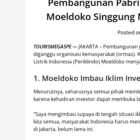
Pembangunan Pabri
Moeldoko Singgung 
Posted on
TOURISMEGASPE —
JAKARTA – Pembangunan pa
diganggu organisasi kemasyarakat (ormas).
Listrik Indonesia (Periklindo) Moeldoko meny
1. Moeldoko Imbau Iklim Inve
Menurutnya, seharusnya semua pihak membantu
karena kehadiran investor dapat membuka l
“Saya mengimbau supaya di tengah situasi ikl
kita semua, masyarakat Indonesia harus menci
di Jakarta, belum lama ini.