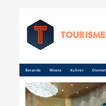
Skip
to
content
Beranda
Wisata
Kuliner
Otomot