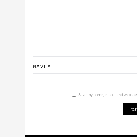
NAME
*
Save my name, email, and website 