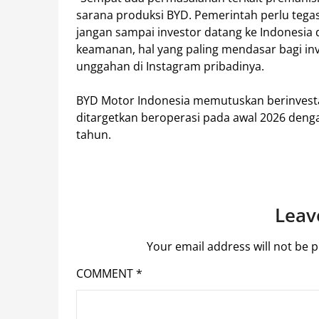
sarana produksi BYD. Pemerintah perlu teg
jangan sampai investor datang ke Indonesi
keamanan, hal yang paling mendasar bagi inv
unggahan di Instagram pribadinya.
BYD Motor Indonesia memutuskan berinvestasi 
ditargetkan beroperasi pada awal 2026 dengan
tahun.
Leav
Your email address will not be p
COMMENT
*