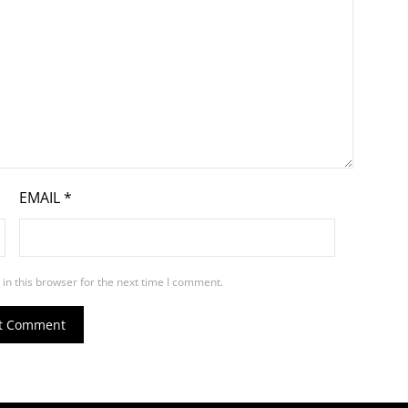
EMAIL
*
in this browser for the next time I comment.