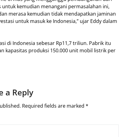
as untuk kemudian menangani permasalahan ini,
a dan merasa kemudian tidak mendapatkan jaminan
estasi untuk masuk ke Indonesia,” ujar Eddy dalam
di Indonesia sebesar Rp11,7 triliun. Pabrik itu
 kapasitas produksi 150.000 unit mobil listrik per
e a Reply
ublished.
Required fields are marked
*