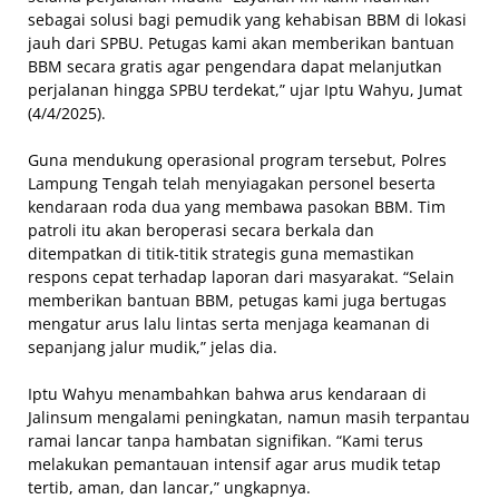
sebagai solusi bagi pemudik yang kehabisan BBM di lokasi
jauh dari SPBU. Petugas kami akan memberikan bantuan
BBM secara gratis agar pengendara dapat melanjutkan
perjalanan hingga SPBU terdekat,” ujar Iptu Wahyu, Jumat
(4/4/2025).
Guna mendukung operasional program tersebut, Polres
Lampung Tengah telah menyiagakan personel beserta
kendaraan roda dua yang membawa pasokan BBM. Tim
patroli itu akan beroperasi secara berkala dan
ditempatkan di titik-titik strategis guna memastikan
respons cepat terhadap laporan dari masyarakat. “Selain
memberikan bantuan BBM, petugas kami juga bertugas
mengatur arus lalu lintas serta menjaga keamanan di
sepanjang jalur mudik,” jelas dia.
Iptu Wahyu menambahkan bahwa arus kendaraan di
Jalinsum mengalami peningkatan, namun masih terpantau
ramai lancar tanpa hambatan signifikan. “Kami terus
melakukan pemantauan intensif agar arus mudik tetap
tertib, aman, dan lancar,” ungkapnya.