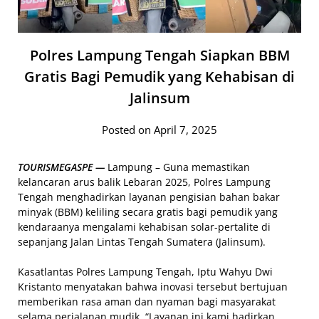
Polres Lampung Tengah Siapkan BBM
Gratis Bagi Pemudik yang Kehabisan di
Jalinsum
Posted on April 7, 2025
TOURISMEGASPE —
Lampung – Guna memastikan
kelancaran arus balik Lebaran 2025, Polres Lampung
Tengah menghadirkan layanan pengisian bahan bakar
minyak (BBM) keliling secara gratis bagi pemudik yang
kendaraanya mengalami kehabisan solar-pertalite di
sepanjang Jalan Lintas Tengah Sumatera (Jalinsum).
Kasatlantas Polres Lampung Tengah, Iptu Wahyu Dwi
Kristanto menyatakan bahwa inovasi tersebut bertujuan
memberikan rasa aman dan nyaman bagi masyarakat
selama perjalanan mudik. “Layanan ini kami hadirkan