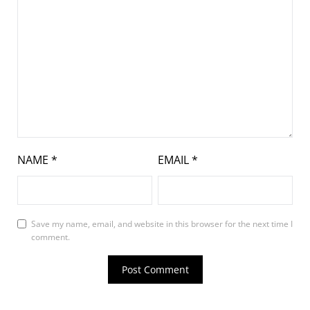
NAME
*
EMAIL
*
Save my name, email, and website in this browser for the next time I
comment.