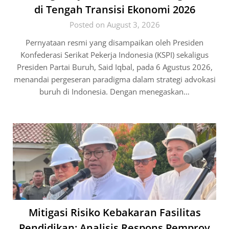
di Tengah Transisi Ekonomi 2026
Posted on August 3, 2026
Pernyataan resmi yang disampaikan oleh Presiden
Konfederasi Serikat Pekerja Indonesia (KSPI) sekaligus
Presiden Partai Buruh, Said Iqbal, pada 6 Agustus 2026,
menandai pergeseran paradigma dalam strategi advokasi
buruh di Indonesia. Dengan menegaskan…
Mitigasi Risiko Kebakaran Fasilitas
Pendidikan: Analisis Respons Pemprov