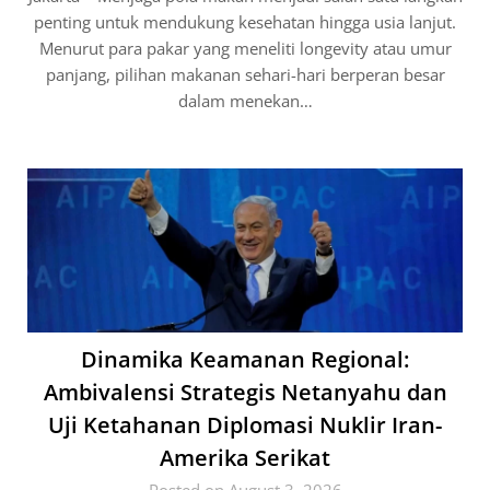
penting untuk mendukung kesehatan hingga usia lanjut.
Menurut para pakar yang meneliti longevity atau umur
panjang, pilihan makanan sehari-hari berperan besar
dalam menekan…
Dinamika Keamanan Regional:
Ambivalensi Strategis Netanyahu dan
Uji Ketahanan Diplomasi Nuklir Iran-
Amerika Serikat
Posted on August 3, 2026