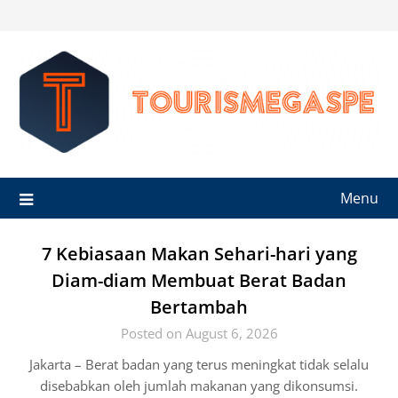
Skip
to
content
Menu
7 Kebiasaan Makan Sehari-hari yang
Diam-diam Membuat Berat Badan
Bertambah
Posted on August 6, 2026
Jakarta – Berat badan yang terus meningkat tidak selalu
disebabkan oleh jumlah makanan yang dikonsumsi.