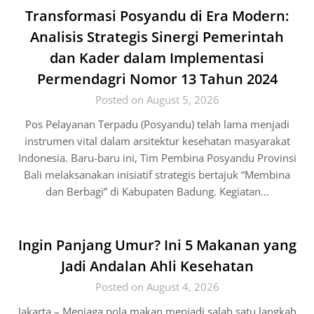
Transformasi Posyandu di Era Modern:
Analisis Strategis Sinergi Pemerintah
dan Kader dalam Implementasi
Permendagri Nomor 13 Tahun 2024
Posted on August 5, 2026
Pos Pelayanan Terpadu (Posyandu) telah lama menjadi
instrumen vital dalam arsitektur kesehatan masyarakat
Indonesia. Baru-baru ini, Tim Pembina Posyandu Provinsi
Bali melaksanakan inisiatif strategis bertajuk “Membina
dan Berbagi” di Kabupaten Badung. Kegiatan…
Ingin Panjang Umur? Ini 5 Makanan yang
Jadi Andalan Ahli Kesehatan
Posted on August 4, 2026
Jakarta – Menjaga pola makan menjadi salah satu langkah