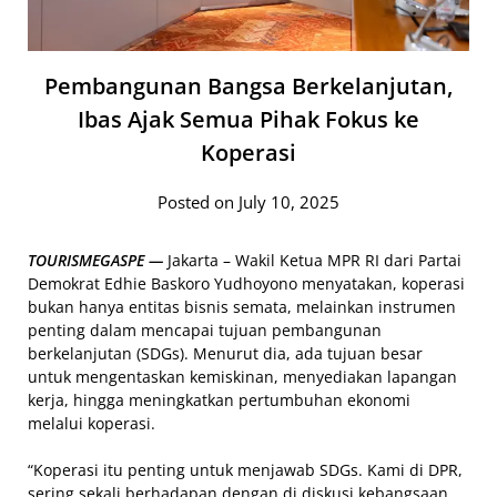
Pembangunan Bangsa Berkelanjutan,
Ibas Ajak Semua Pihak Fokus ke
Koperasi
Posted on July 10, 2025
TOURISMEGASPE —
Jakarta – Wakil Ketua MPR RI dari Partai
Demokrat Edhie Baskoro Yudhoyono menyatakan, koperasi
bukan hanya entitas bisnis semata, melainkan instrumen
penting dalam mencapai tujuan pembangunan
berkelanjutan (SDGs). Menurut dia, ada tujuan besar
untuk mengentaskan kemiskinan, menyediakan lapangan
kerja, hingga meningkatkan pertumbuhan ekonomi
melalui koperasi.
“Koperasi itu penting untuk menjawab SDGs. Kami di DPR,
sering sekali berhadapan dengan di diskusi kebangsaan