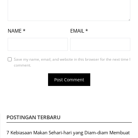
NAME
*
EMAIL
*
Save my name, email, and website in this browser for the next time I
comment.
POSTINGAN TERBARU
7 Kebiasaan Makan Sehari-hari yang Diam-diam Membuat