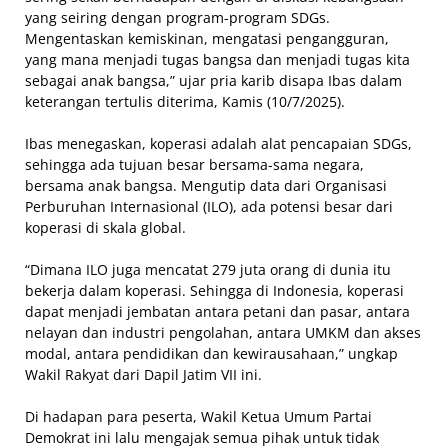
yang seiring dengan program-program SDGs.
Mengentaskan kemiskinan, mengatasi pengangguran,
yang mana menjadi tugas bangsa dan menjadi tugas kita
sebagai anak bangsa,” ujar pria karib disapa Ibas dalam
keterangan tertulis diterima, Kamis (10/7/2025).
Ibas menegaskan, koperasi adalah alat pencapaian SDGs,
sehingga ada tujuan besar bersama-sama negara,
bersama anak bangsa. Mengutip data dari Organisasi
Perburuhan Internasional (ILO), ada potensi besar dari
koperasi di skala global.
“Dimana ILO juga mencatat 279 juta orang di dunia itu
bekerja dalam koperasi. Sehingga di Indonesia, koperasi
dapat menjadi jembatan antara petani dan pasar, antara
nelayan dan industri pengolahan, antara UMKM dan akses
modal, antara pendidikan dan kewirausahaan,” ungkap
Wakil Rakyat dari Dapil Jatim VII ini.
Di hadapan para peserta, Wakil Ketua Umum Partai
Demokrat ini lalu mengajak semua pihak untuk tidak