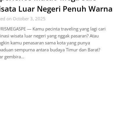
sata Luar Negeri Penuh Warna
ted on October 3, 2025
RISMEGASPE — Kamu pecinta traveling yang lagi cari
inasi wisata luar negeri yang nggak pasaran? Atau
gkin kamu penasaran sama kota yang punya
paduan sempurna antara budaya Timur dan Barat?
ar gembira…