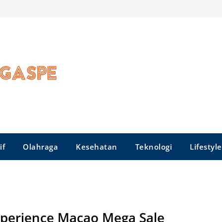
if
Olahraga
Kesehatan
Teknologi
Lifestyle
perience Macao Mega Sale