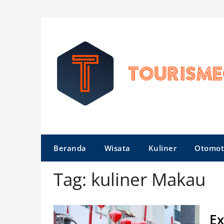
Skip
to
content
Beranda
Wisata
Kuliner
Otomot
Tag:
kuliner Makau
Ex