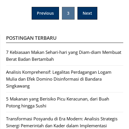
Posts
Previous
3
Next
pagination
POSTINGAN TERBARU
7 Kebiasaan Makan Sehari-hari yang Diam-diam Membuat
Berat Badan Bertambah
Analisis Komprehensif: Legalitas Perdagangan Logam
Mulia dan Efek Domino Disinformasi di Bandara
Singkawang
5 Makanan yang Berisiko Picu Keracunan, dari Buah
Potong hingga Sushi
Transformasi Posyandu di Era Modern: Analisis Strategis
Sinergi Pemerintah dan Kader dalam Implementasi