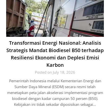
Transformasi Energi Nasional: Analisis
Strategis Mandat Biodiesel B50 terhadap
Resiliensi Ekonomi dan Deplesi Emisi
Karbon
Posted on July 18, 2026
Pemerintah Indonesia melalui Kementerian Energi dan
Sumber Daya Mineral (ESDM) secara resmi telah
menetapkan peta jalan akselerasi implementasi program
biodiesel dengan kadar campuran 50 persen (B50).
Kebijakan ini tidak sekadar diposisikan sebagai…