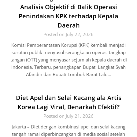
Analisis Objektif di Balik Operasi
Penindakan KPK terhadap Kepala
Daerah
Posted on July 22, 2026
Komisi Pemberantasan Korupsi (KPK) kembali menjadi
sorotan publik menyusul serangkaian operasi tangkap
tangan (OTT) yang menyasar sejumlah kepala daerah di
Indonesia. Terbaru, penangkapan Bupati Langkat Syah
Afandin dan Bupati Lombok Barat Lalu…
Diet Apel dan Selai Kacang ala Artis
Korea Lagi Viral, Benarkah Efektif?
Posted on July 21, 2026
Jakarta – Diet dengan kombinasi apel dan selai kacang
tengah ramai diperbincangkan di media sosial setelah