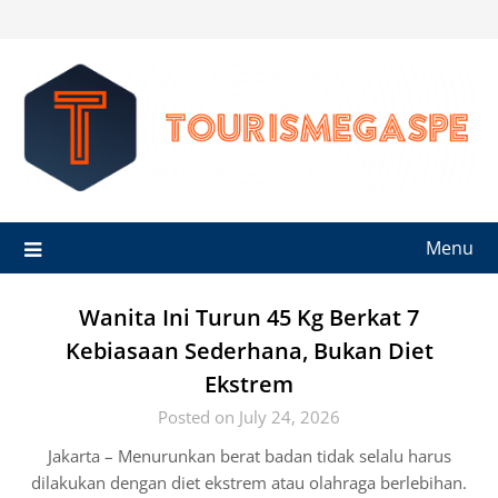
Skip
to
content
Menu
Wanita Ini Turun 45 Kg Berkat 7
Kebiasaan Sederhana, Bukan Diet
Ekstrem
Posted on July 24, 2026
Jakarta – Menurunkan berat badan tidak selalu harus
dilakukan dengan diet ekstrem atau olahraga berlebihan.