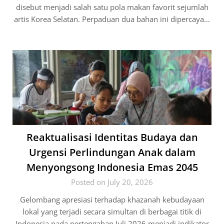
disebut menjadi salah satu pola makan favorit sejumlah
artis Korea Selatan. Perpaduan dua bahan ini dipercaya…
Reaktualisasi Identitas Budaya dan
Urgensi Perlindungan Anak dalam
Menyongsong Indonesia Emas 2045
Posted on July 20, 2026
Gelombang apresiasi terhadap khazanah kebudayaan
lokal yang terjadi secara simultan di berbagai titik di
Indonesia pada pertengahan Juli 2026 menjadi indikator