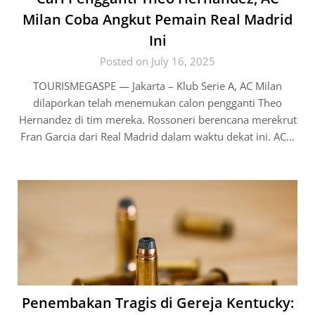
Milan Coba Angkut Pemain Real Madrid
Ini
Posted on July 16, 2025
TOURISMEGASPE — Jakarta – Klub Serie A, AC Milan
dilaporkan telah menemukan calon pengganti Theo
Hernandez di tim mereka. Rossoneri berencana merekrut
Fran Garcia dari Real Madrid dalam waktu dekat ini. AC…
Penembakan Tragis di Gereja Kentucky: