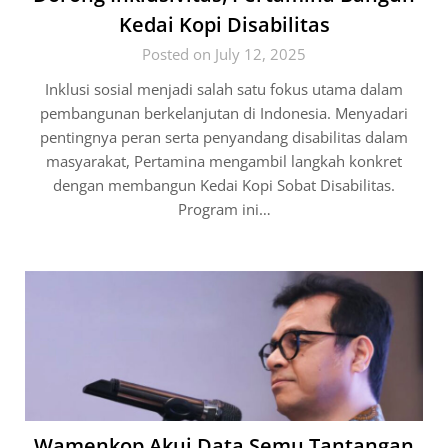
Kedai Kopi Disabilitas
Posted on July 12, 2025
Inklusi sosial menjadi salah satu fokus utama dalam
pembangunan berkelanjutan di Indonesia. Menyadari
pentingnya peran serta penyandang disabilitas dalam
masyarakat, Pertamina mengambil langkah konkret
dengan membangun Kedai Kopi Sobat Disabilitas.
Program ini…
Wamenkop Akui Data Semu Tantangan