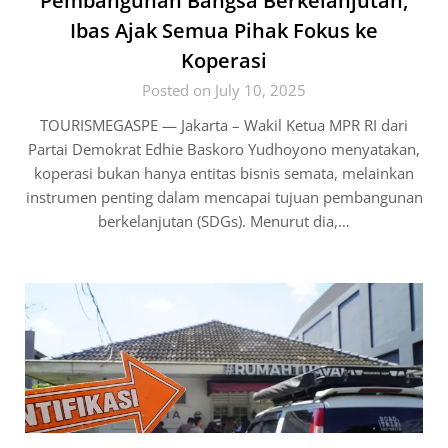
Pembangunan Bangsa Berkelanjutan,
Ibas Ajak Semua Pihak Fokus ke
Koperasi
Posted on July 10, 2025
TOURISMEGASPE — Jakarta – Wakil Ketua MPR RI dari
Partai Demokrat Edhie Baskoro Yudhoyono menyatakan,
koperasi bukan hanya entitas bisnis semata, melainkan
instrumen penting dalam mencapai tujuan pembangunan
berkelanjutan (SDGs). Menurut dia,…