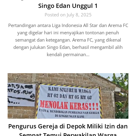
Singo Edan Unggul 1
Posted on July 8, 2025
Pertandingan antara Liga Indonesia All Star dan Arema FC
yang digelar hari ini menyajikan tontonan penuh
semangat dan ketegangan. Arema FC, yang dikenal
dengan julukan Singo Edan, berhasil mengambil alih
kendali permainan…
Pengurus Gereja di Depok Miliki Izin dan
Sempat Temui Perwakilan Warga