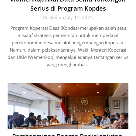
Serius di Program Kopdes
Posted on July 11, 2025
Program Koperasi Desa (Kopdes) merupakan salah satu
inisiatif strategis pemerintah untuk memperkuat
perekonomian desa melalui pengembangan koperasi.
Namun, dalam pelaksanaannya, Wakil Menteri Koperasi
dan UKM (Wamenkop) mengakui adanya tantangan serius
yang menghambat…