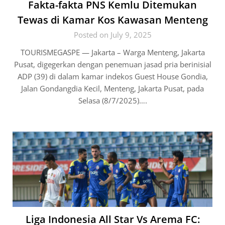
Fakta-fakta PNS Kemlu Ditemukan
Tewas di Kamar Kos Kawasan Menteng
Posted on July 9, 2025
TOURISMEGASPE — Jakarta – Warga Menteng, Jakarta
Pusat, digegerkan dengan penemuan jasad pria berinisial
ADP (39) di dalam kamar indekos Guest House Gondia,
Jalan Gondangdia Kecil, Menteng, Jakarta Pusat, pada
Selasa (8/7/2025)….
Liga Indonesia All Star Vs Arema FC: