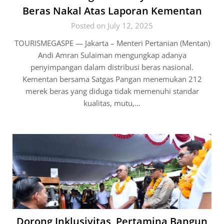
Beras Nakal Atas Laporan Kementan
Posted on July 12, 2025
TOURISMEGASPE — Jakarta – Menteri Pertanian (Mentan)
Andi Amran Sulaiman mengungkap adanya
penyimpangan dalam distribusi beras nasional.
Kementan bersama Satgas Pangan menemukan 212
merek beras yang diduga tidak memenuhi standar
kualitas, mutu,…
Dorong Inklusivitas, Pertamina Bangun