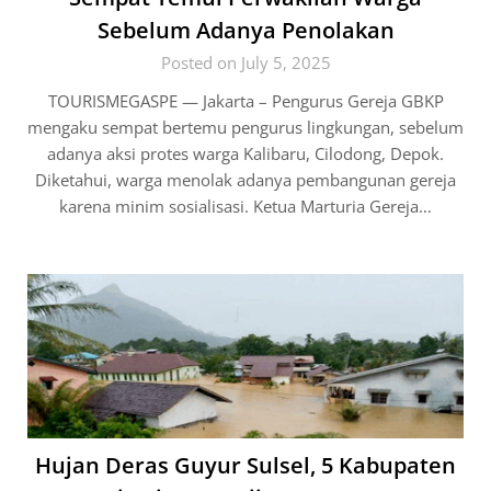
Sebelum Adanya Penolakan
Posted on July 5, 2025
TOURISMEGASPE — Jakarta – Pengurus Gereja GBKP
mengaku sempat bertemu pengurus lingkungan, sebelum
adanya aksi protes warga Kalibaru, Cilodong, Depok.
Diketahui, warga menolak adanya pembangunan gereja
karena minim sosialisasi. Ketua Marturia Gereja…
Hujan Deras Guyur Sulsel, 5 Kabupaten