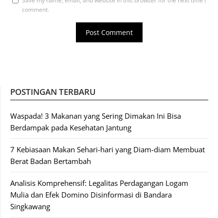
Save my name, email, and website in this browser for the next time I
comment.
POSTINGAN TERBARU
Waspada! 3 Makanan yang Sering Dimakan Ini Bisa
Berdampak pada Kesehatan Jantung
7 Kebiasaan Makan Sehari-hari yang Diam-diam Membuat
Berat Badan Bertambah
Analisis Komprehensif: Legalitas Perdagangan Logam
Mulia dan Efek Domino Disinformasi di Bandara
Singkawang