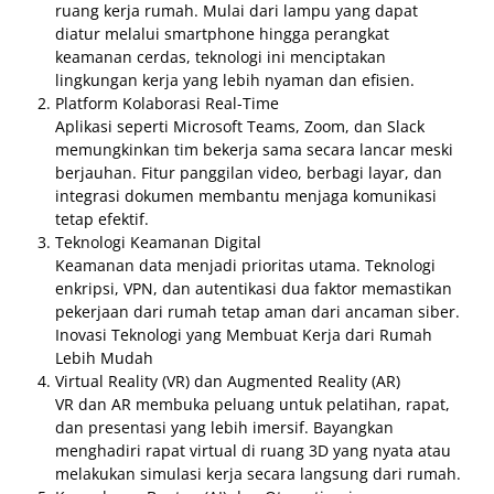
ruang kerja rumah. Mulai dari lampu yang dapat
diatur melalui smartphone hingga perangkat
keamanan cerdas, teknologi ini menciptakan
lingkungan kerja yang lebih nyaman dan efisien.
Platform Kolaborasi Real-Time
Aplikasi seperti Microsoft Teams, Zoom, dan Slack
memungkinkan tim bekerja sama secara lancar meski
berjauhan. Fitur panggilan video, berbagi layar, dan
integrasi dokumen membantu menjaga komunikasi
tetap efektif.
Teknologi Keamanan Digital
Keamanan data menjadi prioritas utama. Teknologi
enkripsi, VPN, dan autentikasi dua faktor memastikan
pekerjaan dari rumah tetap aman dari ancaman siber.
Inovasi Teknologi yang Membuat Kerja dari Rumah
Lebih Mudah
Virtual Reality (VR) dan Augmented Reality (AR)
VR dan AR membuka peluang untuk pelatihan, rapat,
dan presentasi yang lebih imersif. Bayangkan
menghadiri rapat virtual di ruang 3D yang nyata atau
melakukan simulasi kerja secara langsung dari rumah.