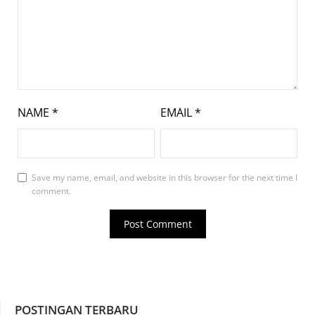
NAME
*
EMAIL
*
Save my name, email, and website in this browser for the next time I
comment.
POSTINGAN TERBARU