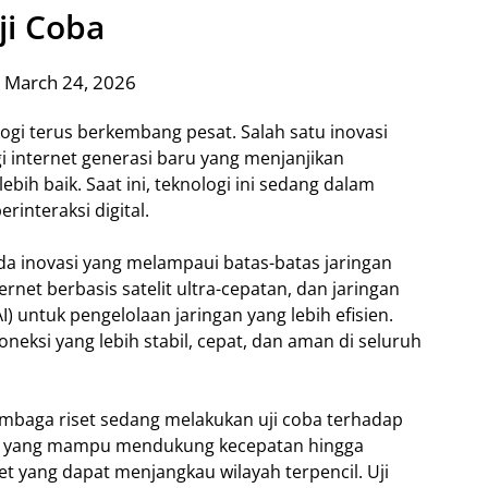
ji Coba
 March 24, 2026
ogi terus berkembang pesat. Salah satu inovasi
i internet generasi baru yang menjanjikan
bih baik. Saat ini, teknologi ini sedang dalam
rinteraksi digital.
da inovasi yang melampaui batas-batas jaringan
ernet berbasis satelit ultra-cepatan, dan jaringan
 untuk pengelolaan jaringan yang lebih efisien.
neksi yang lebih stabil, cepat, dan aman di seluruh
mbaga riset sedang melakukan uji coba terhadap
n 6G yang mampu mendukung kecepatan hingga
rnet yang dapat menjangkau wilayah terpencil. Uji