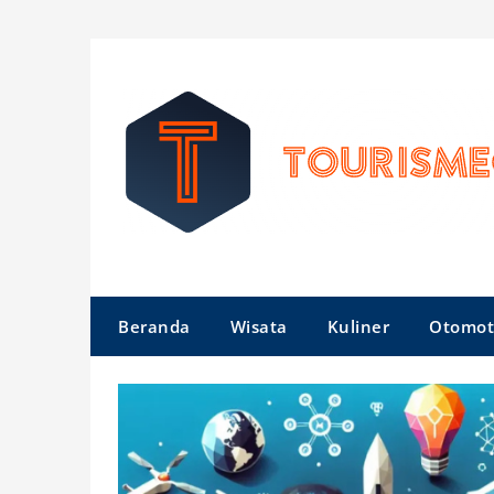
Skip
to
content
Beranda
Wisata
Kuliner
Otomot