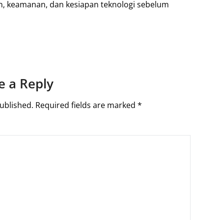
an, keamanan, dan kesiapan teknologi sebelum
e a Reply
ublished.
Required fields are marked
*