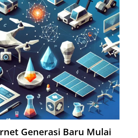
ernet Generasi Baru Mulai