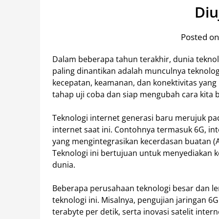
Diu
Posted on
Dalam beberapa tahun terakhir, dunia teknol
paling dinantikan adalah munculnya teknolog
kecepatan, keamanan, dan konektivitas yang le
tahap uji coba dan siap mengubah cara kita be
Teknologi internet generasi baru merujuk pa
internet saat ini. Contohnya termasuk 6G, int
yang mengintegrasikan kecerdasan buatan (AI)
Teknologi ini bertujuan untuk menyediakan ko
dunia.
Beberapa perusahaan teknologi besar dan le
teknologi ini. Misalnya, pengujian jaringa
terabyte per detik, serta inovasi satelit inte