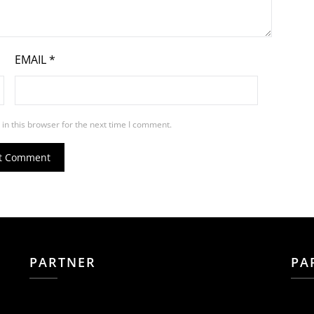
EMAIL
*
in this browser for the next time I comment.
PARTNER
PA