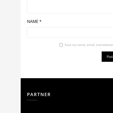
NAME
*
Save my name, email, and website 
PARTNER