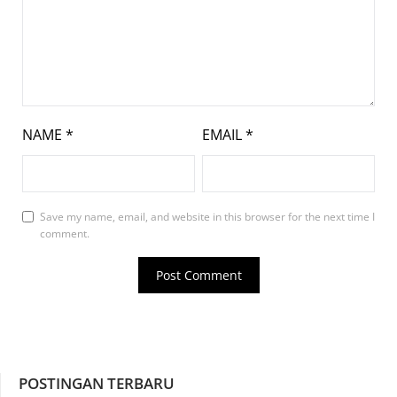
NAME
*
EMAIL
*
Save my name, email, and website in this browser for the next time I
comment.
POSTINGAN TERBARU