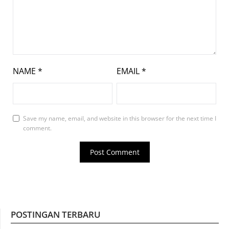
NAME
*
EMAIL
*
Save my name, email, and website in this browser for the next time I
comment.
POSTINGAN TERBARU