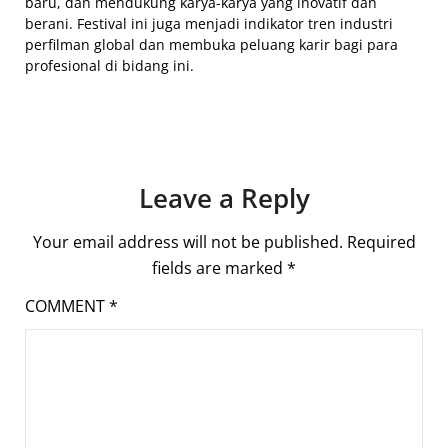
baru, dan mendukung karya-karya yang inovatif dan
berani. Festival ini juga menjadi indikator tren industri
perfilman global dan membuka peluang karir bagi para
profesional di bidang ini.
Leave a Reply
Your email address will not be published.
Required
fields are marked
*
COMMENT
*