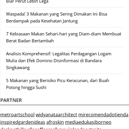
Biar Perut Lebih Lega
Waspada! 3 Makanan yang Sering Dimakan Ini Bisa
Berdampak pada Kesehatan Jantung
7 Kebiasaan Makan Sehari-hari yang Diam-diam Membuat
Berat Badan Bertambah
Analisis Komprehensif: Legalitas Perdagangan Logam
Mulia dan Efek Domino Disinformasi di Bandara
Singkawang
5 Makanan yang Berisiko Picu Keracunan, dari Buah
Potong hingga Sushi
PARTNER
metroartschool
widyanataarchitect
mirecomendadotienda
inspiredgardenideas
afroskin
mediaedukasiborneo