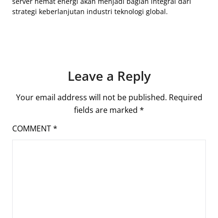
server hemat energi akan menjadi bagian integral dari
strategi keberlanjutan industri teknologi global.
Leave a Reply
Your email address will not be published.
Required
fields are marked
*
COMMENT
*