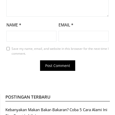
NAME
*
EMAIL
*
Save my name, email, and website in this browser for the next time I
comment.
POSTINGAN TERBARU
Kebanyakan Makan Bakar-Bakaran? Coba 5 Cara Alami Ini