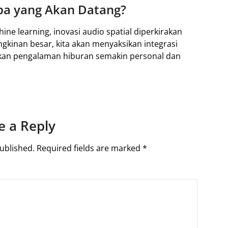
pa yang Akan Datang?
e learning, inovasi audio spatial diperkirakan
gkinan besar, kita akan menyaksikan integrasi
ikan pengalaman hiburan semakin personal dan
e a Reply
ublished.
Required fields are marked
*