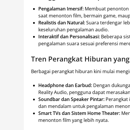
Pengalaman Imersif:
Membuat penonton me
saat menonton film, bermain game, mau
Realistis dan Natural:
Suara terdengar lebi
keseluruhan pengalaman audio.
Interaktif dan Personalisasi:
Beberapa si
pengalaman suara sesuai preferensi mere
Tren Perangkat Hiburan yang
Berbagai perangkat hiburan kini mulai mengin
Headphone dan Earbud:
Dengan dukungan
Reality Audio, pengguna dapat merasakan
Soundbar dan Speaker Pintar:
Perangkat i
dan mendalam untuk pengalaman menonto
Smart TVs dan Sistem Home Theater:
Meng
menonton film yang lebih nyata.