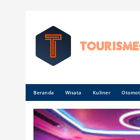
Skip
to
content
Beranda
Wisata
Kuliner
Otomot