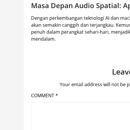
Masa Depan Audio Spatial: A
Dengan perkembangan teknologi AI dan machin
akan semakin canggih dan terjangkau. Kemun
penuh dalam perangkat sehari-hari, menjad
mendalam.
Leav
Your email address will not be p
COMMENT
*