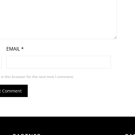
EMAIL
*
in this browser for the next time I comment.