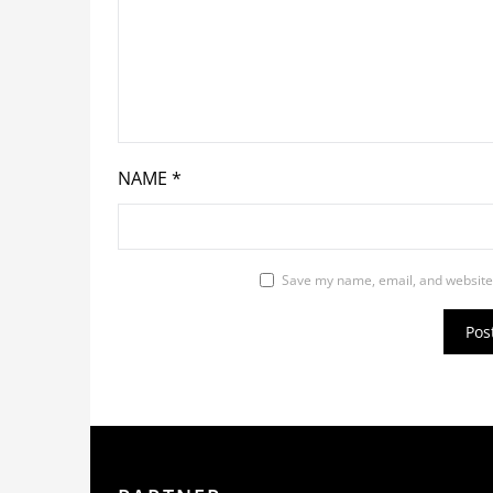
NAME
*
Save my name, email, and website 