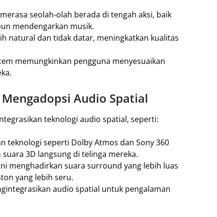
rasa seolah-olah berada di tengah aksi, baik
pun mendengarkan musik.
h natural dan tidak datar, meningkatkan kualitas
stem memungkinkan pengguna menyesuaikan
ka.
 Mengadopsi Audio Spatial
tegrasikan teknologi audio spatial, seperti:
 teknologi seperti Dolby Atmos dan Sony 360
 suara 3D langsung di telinga mereka.
ni menghadirkan suara surround yang lebih luas
n yang lebih seru.
integrasikan audio spatial untuk pengalaman