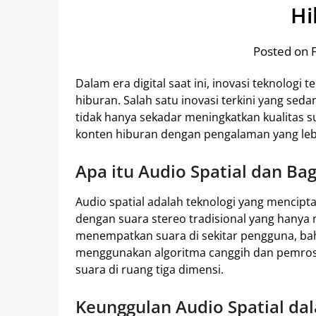
Hi
Posted on 
Dalam era digital saat ini, inovasi teknolog
hiburan. Salah satu inovasi terkini yang seda
tidak hanya sekadar meningkatkan kualitas s
konten hiburan dengan pengalaman yang lebih
Apa itu Audio Spatial dan Ba
Audio spatial adalah teknologi yang mencip
dengan suara stereo tradisional yang hanya 
menempatkan suara di sekitar pengguna, bahk
menggunakan algoritma canggih dan pemros
suara di ruang tiga dimensi.
Keunggulan Audio Spatial da