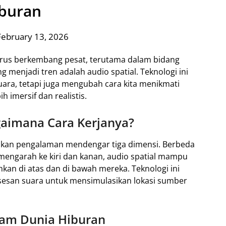
buran
February 13, 2026
i terus berkembang pesat, terutama dalam bidang
ng menjadi tren adalah audio spatial. Teknologi ini
uara, tetapi juga mengubah cara kita menikmati
 imersif dan realistis.
gaimana Cara Kerjanya?
takan pengalaman mendengar tiga dimensi. Berbeda
mengarah ke kiri dan kanan, audio spatial mampu
an di atas dan di bawah mereka. Teknologi ini
esan suara untuk mensimulasikan lokasi sumber
lam Dunia Hiburan