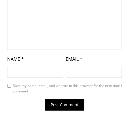
NAME
*
EMAIL
*
Save my name, email, and website in this browser for the next time I
comment.