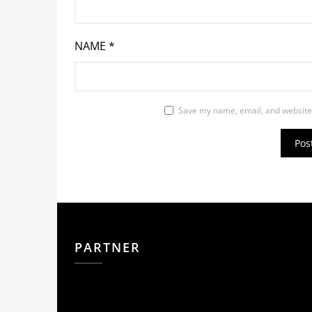
NAME
*
Save my name, email, and website 
PARTNER