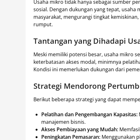
Usaha mikro tidak hanya sebagai sumber pen
sosial. Dengan dukungan yang tepat, usaha
masyarakat, mengurangi tingkat kemiskinan,
rumput.
Tantangan yang Dihadapi Us
Meski memiliki potensi besar, usaha mikro se
keterbatasan akses modal, minimnya pelatiha
Kondisi ini memerlukan dukungan dari pemer
Strategi Mendorong Pertum
Berikut beberapa strategi yang dapat memp
Pelatihan dan Pengembangan Kapasitas:
manajemen bisnis.
Akses Pembiayaan yang Mudah:
Memfasil
Peningkatan Pemasaran:
Menggunakan pla