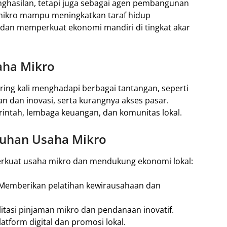
ghasilan, tetapi juga sebagai agen pembangunan
 mikro mampu meningkatkan taraf hidup
 dan memperkuat ekonomi mandiri di tingkat akar
aha Mikro
ring kali menghadapi berbagai tantangan, seperti
n dan inovasi, serta kurangnya akses pasar.
intah, lembaga keuangan, dan komunitas lokal.
buhan Usaha Mikro
erkuat usaha mikro dan mendukung ekonomi lokal:
Memberikan pelatihan kewirausahaan dan
itasi pinjaman mikro dan pendanaan inovatif.
tform digital dan promosi lokal.