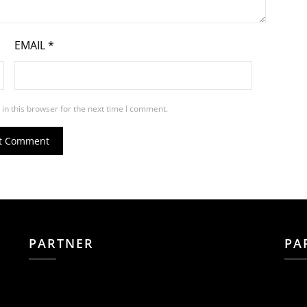
EMAIL
*
in this browser for the next time I comment.
PARTNER
PA