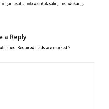
ingan usaha mikro untuk saling mendukung.
e a Reply
ublished.
Required fields are marked
*