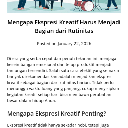
Mengapa Ekspresi Kreatif Harus Menjadi
Bagian dari Rutinitas
Posted on January 22, 2026
Di era yang serba cepat dan penuh tekanan ini, menjaga
keseimbangan emosional dan tetap produktif menjadi
tantangan tersendiri. Salah satu cara efektif yang semakin
banyak direkomendasikan adalah menjadikan ekspresi
kreatif sebagai bagian dari rutinitas harian. Tidak perlu
menunggu waktu luang yang panjang, cukup menyisipkan
kegiatan kreatif setiap hari bisa membawa perubahan
besar dalam hidup Anda.
Mengapa Ekspresi Kreatif Penting?
Ekspresi kreatif tidak hanya sekadar hobi, tetapi juga