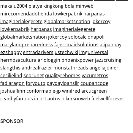
makalu2004
platye
kingkong bola
minweb
mirecomendadotienda
lowkerpabrik
harpanas
imaginerlalegerete
globalmarketsnation
jokercoy
lowkerpabrik
harpanas
imaginerlalegerete
globalmarketsnation
jokercoy
solocalcionapoli
marylandpreparedness
fajerrmaidsolutions
alipanpay
ezshappy
entradarivers
ustechwiki
imguniversal
hermosacultura
arlologgin
phoenixpower
jazzcruising
slangthis
andreafrazier
monstathreads
angeliajoiner
cecilielind
seorunet
qualityrehomes
vacumetros
fadiaragon
foryouto
paydayloansilr
coupancode
joshuaflinn
conformable-jp
winifred
arcticgreen
readbyfamous
itcort.autos
bikersonweb
feelwellforever
SPONSOR