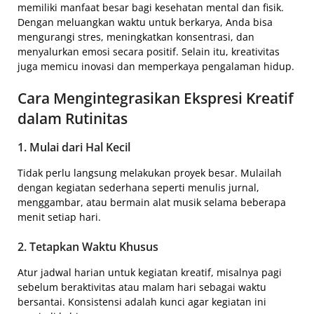
memiliki manfaat besar bagi kesehatan mental dan fisik.
Dengan meluangkan waktu untuk berkarya, Anda bisa
mengurangi stres, meningkatkan konsentrasi, dan
menyalurkan emosi secara positif. Selain itu, kreativitas
juga memicu inovasi dan memperkaya pengalaman hidup.
Cara Mengintegrasikan Ekspresi Kreatif
dalam Rutinitas
1. Mulai dari Hal Kecil
Tidak perlu langsung melakukan proyek besar. Mulailah
dengan kegiatan sederhana seperti menulis jurnal,
menggambar, atau bermain alat musik selama beberapa
menit setiap hari.
2. Tetapkan Waktu Khusus
Atur jadwal harian untuk kegiatan kreatif, misalnya pagi
sebelum beraktivitas atau malam hari sebagai waktu
bersantai. Konsistensi adalah kunci agar kegiatan ini