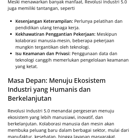
Meski menawarkan banyak manfaat, Revolusi Industri 5.0
juga memiliki tantangan, seperti
Kesenjangan Keterampilan:
Perlunya pelatihan dan
pendidikan ulang tenaga kerja.
Kekhawatiran Penggantian Pekerjaan:
Meskipun
kolaborasi manusia-mesin, beberapa pekerjaan
mungkin tergantikan oleh teknologi.
Isu Keamanan dan Privasi:
Penggunaan data dan
teknologi canggih memerlukan pengelolaan keamanan
yang ketat.
Masa Depan: Menuju Ekosistem
Industri yang Humanis dan
Berkelanjutan
Revolusi Industri 5.0 menandai pergeseran menuju
ekosistem yang lebih manusiawi, inovatif, dan
berkelanjutan. Kolaborasi manusia dan mesin akan
membuka peluang baru dalam berbagai sektor, mulai dari
manufaktur, kesehatan, hingga layanan masyarakat.