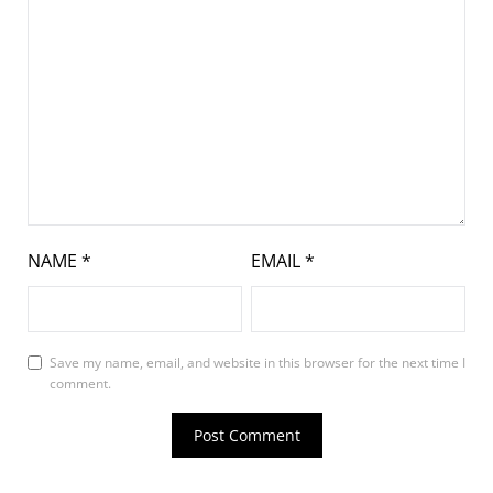
NAME
*
EMAIL
*
Save my name, email, and website in this browser for the next time I
comment.