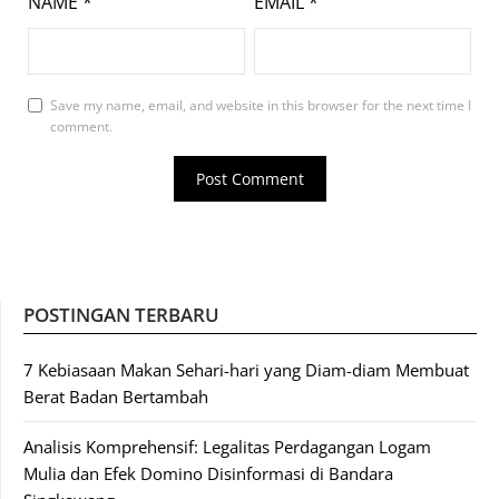
NAME
*
EMAIL
*
Save my name, email, and website in this browser for the next time I
comment.
POSTINGAN TERBARU
7 Kebiasaan Makan Sehari-hari yang Diam-diam Membuat
Berat Badan Bertambah
Analisis Komprehensif: Legalitas Perdagangan Logam
Mulia dan Efek Domino Disinformasi di Bandara