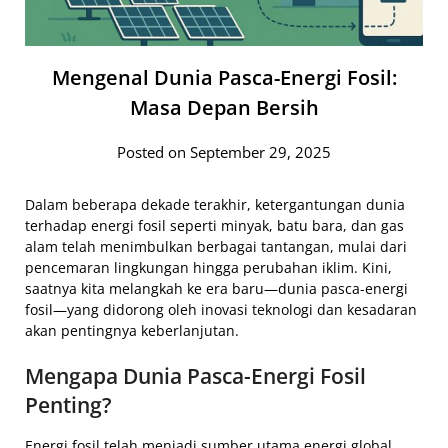
Mengenal Dunia Pasca-Energi Fosil:
Masa Depan Bersih
Posted on September 29, 2025
Dalam beberapa dekade terakhir, ketergantungan dunia
terhadap energi fosil seperti minyak, batu bara, dan gas
alam telah menimbulkan berbagai tantangan, mulai dari
pencemaran lingkungan hingga perubahan iklim. Kini,
saatnya kita melangkah ke era baru—dunia pasca-energi
fosil—yang didorong oleh inovasi teknologi dan kesadaran
akan pentingnya keberlanjutan.
Mengapa Dunia Pasca-Energi Fosil
Penting?
Energi fosil telah menjadi sumber utama energi global,