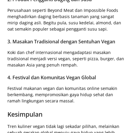
Perusahaan seperti Beyond Meat dan Impossible Foods
menghadirkan daging berbasis tanaman yang sangat
mirip daging asli. Begitu pula, susu kedelai, almond, dan
oat semakin populer sebagai pengganti susu sapi.
3. Masakan Tradisional dengan Sentuhan Vegan
Koki dan chef internasional mengadaptasi masakan
tradisional menjadi versi vegan, seperti pizza, burger, dan
masakan Asia yang penuh rempah.
4. Festival dan Komunitas Vegan Global
Festival makanan vegan dan komunitas online semakin
berkembang, mempromosikan gaya hidup sehat dan
ramah lingkungan secara massal.
Kesimpulan
Tren kuliner vegan tidak lagi sekadar pilihan, melainkan
sebuah gerakan global menuju gaya hidup yang lebih