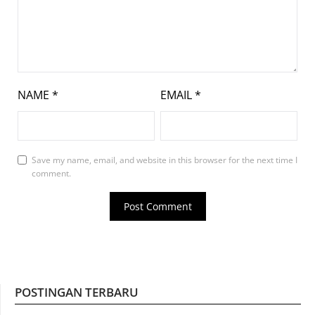
NAME
*
EMAIL
*
Save my name, email, and website in this browser for the next time I
comment.
POSTINGAN TERBARU