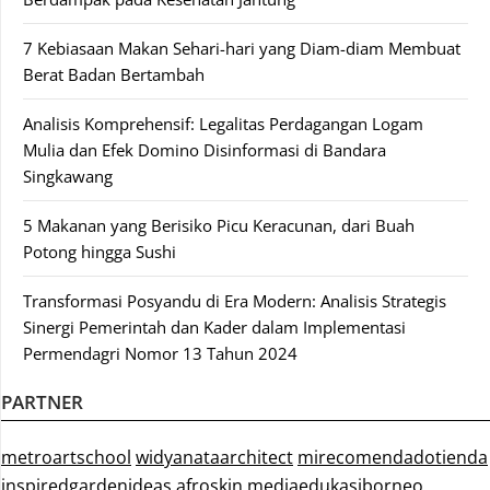
7 Kebiasaan Makan Sehari-hari yang Diam-diam Membuat
Berat Badan Bertambah
Analisis Komprehensif: Legalitas Perdagangan Logam
Mulia dan Efek Domino Disinformasi di Bandara
Singkawang
5 Makanan yang Berisiko Picu Keracunan, dari Buah
Potong hingga Sushi
Transformasi Posyandu di Era Modern: Analisis Strategis
Sinergi Pemerintah dan Kader dalam Implementasi
Permendagri Nomor 13 Tahun 2024
PARTNER
metroartschool
widyanataarchitect
mirecomendadotienda
inspiredgardenideas
afroskin
mediaedukasiborneo