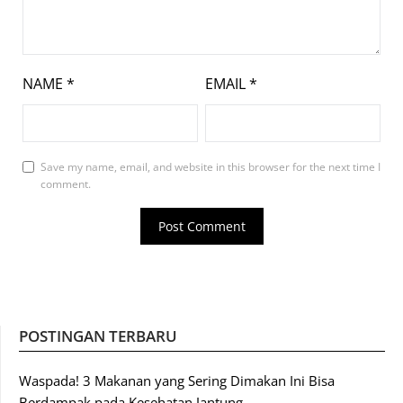
NAME
*
EMAIL
*
Save my name, email, and website in this browser for the next time I
comment.
POSTINGAN TERBARU
Waspada! 3 Makanan yang Sering Dimakan Ini Bisa
Berdampak pada Kesehatan Jantung