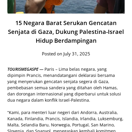
15 Negara Barat Serukan Gencatan
Senjata di Gaza, Dukung Palestina-Israel
Hidup Berdampingan
Posted on July 31, 2025
TOURISMEGASPE —
Paris – Lima belas negara, yang
dipimpin Prancis, menandatangani deklarasi bersama
yang menyerukan gencatan senjata segera di Gaza,
pembebasan semua sandera yang ditahan oleh Hamas,
dan dorongan internasional yang diperbarui untuk solusi
dua negara dalam konflik Israel-Palestina.
“Kami, para menteri luar negeri dari Andorra, Australia,
Kanada, Finlandia, Prancis, Islandia, Irlandia, Luksemburg,
Malta, Selandia Baru, Norwegia, Portugal, San Marino,
Slovenia, dan Spanyol, menegaskan kembali komitmen