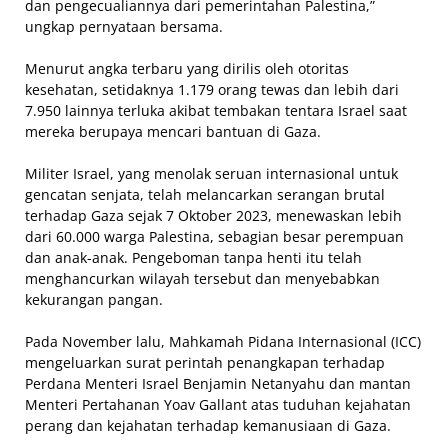
dan pengecualiannya dari pemerintahan Palestina,”
ungkap pernyataan bersama.
Menurut angka terbaru yang dirilis oleh otoritas
kesehatan, setidaknya 1.179 orang tewas dan lebih dari
7.950 lainnya terluka akibat tembakan tentara Israel saat
mereka berupaya mencari bantuan di Gaza.
Militer Israel, yang menolak seruan internasional untuk
gencatan senjata, telah melancarkan serangan brutal
terhadap Gaza sejak 7 Oktober 2023, menewaskan lebih
dari 60.000 warga Palestina, sebagian besar perempuan
dan anak-anak. Pengeboman tanpa henti itu telah
menghancurkan wilayah tersebut dan menyebabkan
kekurangan pangan.
Pada November lalu, Mahkamah Pidana Internasional (ICC)
mengeluarkan surat perintah penangkapan terhadap
Perdana Menteri Israel Benjamin Netanyahu dan mantan
Menteri Pertahanan Yoav Gallant atas tuduhan kejahatan
perang dan kejahatan terhadap kemanusiaan di Gaza.