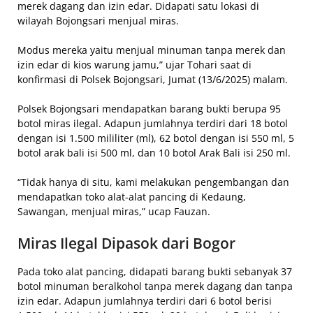
merek dagang dan izin edar. Didapati satu lokasi di
wilayah Bojongsari menjual miras.
Modus mereka yaitu menjual minuman tanpa merek dan
izin edar di kios warung jamu,” ujar Tohari saat di
konfirmasi di Polsek Bojongsari, Jumat (13/6/2025) malam.
Polsek Bojongsari mendapatkan barang bukti berupa 95
botol miras ilegal. Adapun jumlahnya terdiri dari 18 botol
dengan isi 1.500 mililiter (ml), 62 botol dengan isi 550 ml, 5
botol arak bali isi 500 ml, dan 10 botol Arak Bali isi 250 ml.
“Tidak hanya di situ, kami melakukan pengembangan dan
mendapatkan toko alat-alat pancing di Kedaung,
Sawangan, menjual miras,” ucap Fauzan.
Miras Ilegal Dipasok dari Bogor
Pada toko alat pancing, didapati barang bukti sebanyak 37
botol minuman beralkohol tanpa merek dagang dan tanpa
izin edar. Adapun jumlahnya terdiri dari 6 botol berisi