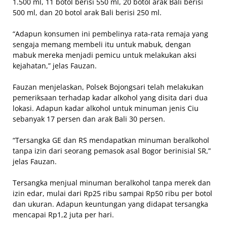
1.500 ml, 11 botol berisi 550 ml, 20 botol arak Bali berisi
500 ml, dan 20 botol arak Bali berisi 250 ml.
“Adapun konsumen ini pembelinya rata-rata remaja yang
sengaja memang membeli itu untuk mabuk, dengan
mabuk mereka menjadi pemicu untuk melakukan aksi
kejahatan,” jelas Fauzan.
Fauzan menjelaskan, Polsek Bojongsari telah melakukan
pemeriksaan terhadap kadar alkohol yang disita dari dua
lokasi. Adapun kadar alkohol untuk minuman jenis Ciu
sebanyak 17 persen dan arak Bali 30 persen.
“Tersangka GE dan RS mendapatkan minuman beralkohol
tanpa izin dari seorang pemasok asal Bogor berinisial SR,”
jelas Fauzan.
Tersangka menjual minuman beralkohol tanpa merek dan
izin edar, mulai dari Rp25 ribu sampai Rp50 ribu per botol
dan ukuran. Adapun keuntungan yang didapat tersangka
mencapai Rp1,2 juta per hari.