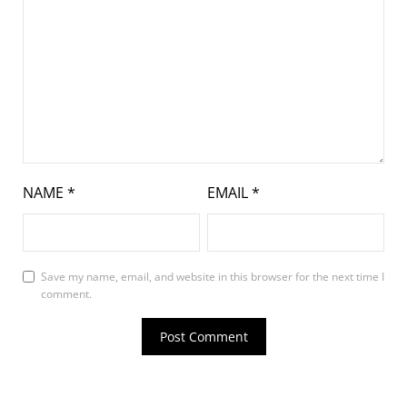
NAME
*
EMAIL
*
Save my name, email, and website in this browser for the next time I
comment.