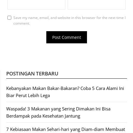
Save my name, email, and website in this browser for the next time I
comment.
POSTINGAN TERBARU
Kebanyakan Makan Bakar-Bakaran? Coba 5 Cara Alami Ini
Biar Perut Lebih Lega
Waspada! 3 Makanan yang Sering Dimakan Ini Bisa
Berdampak pada Kesehatan Jantung
7 Kebiasaan Makan Sehari-hari yang Diam-diam Membuat